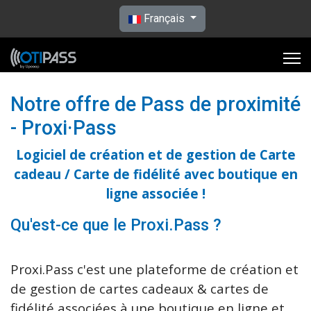
Sélectionnez votre langue
Français
Notre offre de Pass de proximité
- Proxi·Pass
Logiciel de création et de gestion de Carte
cadeau / Carte de fidélité avec boutique en
ligne associée !
Qu'est-ce que le Proxi.Pass ?
Proxi.Pass c'est une plateforme de création et
de gestion de cartes cadeaux & cartes de
fidélité associées à une boutique en ligne et