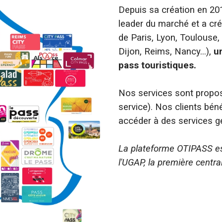
Depuis sa création en 2
leader du marché et a cré
de Paris, Lyon, Toulouse, 
Dijon, Reims, Nancy...),
u
pass touristiques.
Nos services sont propos
service). Nos clients béné
accéder à des services g
La plateforme OTIPASS es
l'UGAP, la première centra