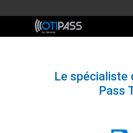
Le spécialiste
Pass T