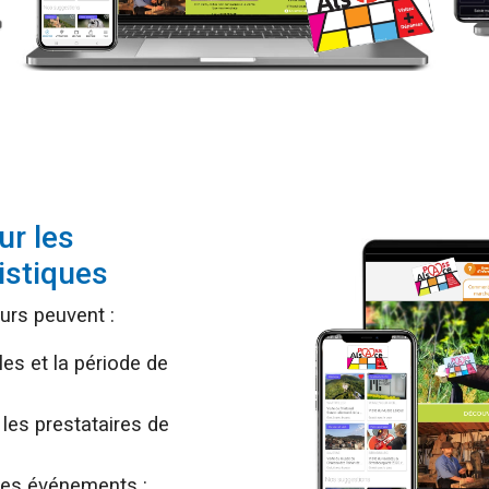
ur les
istiques
eurs peuvent :
les et la période de
 les prestataires de
 les événements :