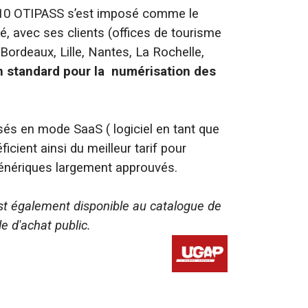
010 OTIPASS s’est imposé comme le
é, avec ses clients (offices de tourisme
Bordeaux, Lille, Nantes, La Rochelle,
n standard pour la numérisation des
és en mode SaaS ( logiciel en tant que
ficient ainsi du meilleur tarif pour
énériques largement approuvés.
t également disponible au catalogue de
le d'achat public.