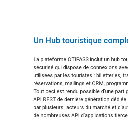
Un Hub touristique compl
La plateforme OTIPASS inclut un hub tou
sécurisé qui dispose de connexions avec
utilisées par les touristes : billetteries, t
réservations, mailings et CRM, programme
Tout ceci est rendu possible d'une part g
API REST de dernière génération dédiée a
par plusieurs acteurs du marché et d'autr
de nombreuses API d'applications tierce