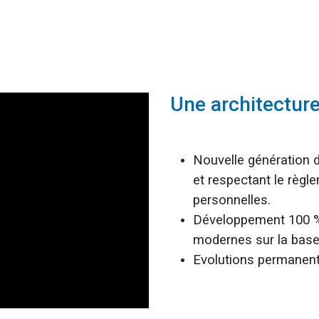
Une architecture
Nouvelle génération 
et respectant le règl
personnelles.
Développement 100 % 
modernes sur la base
Evolutions permanente