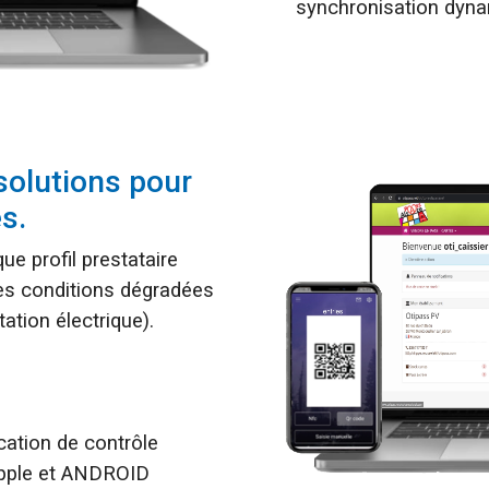
synchronisation dyn
olutions pour
s.
e profil prestataire
es conditions dégradées
ation électrique).
cation de contrôle
Apple et ANDROID