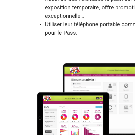
exposition temporaire, offre promoti
exceptionnelle...
Utiliser leur téléphone portable co
pour le Pass.