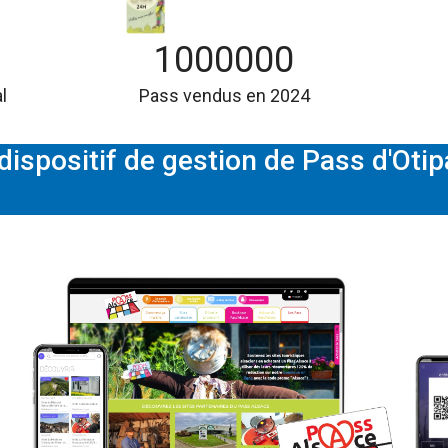
1000000
l
Pass vendus en 2024
dispositif de gestion de Pass d'Oti