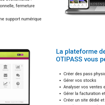
onnelle, fermeture
mme support numérique
La plateforme d
OTIPASS vous p
Créer des pass physi
Gérer vos stocks
Analyser vos ventes 
Gérer la facturation
Créer un site dédié et