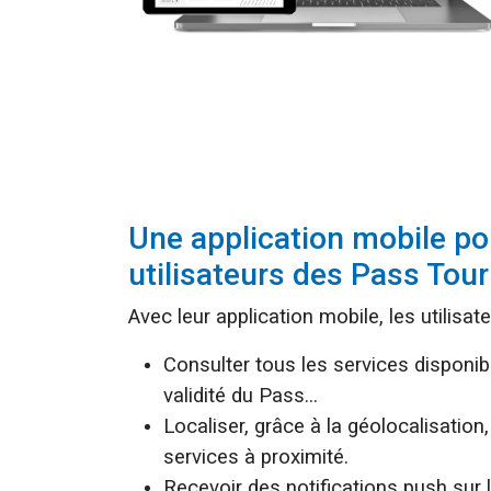
Une application mobile po
utilisateurs des Pass Tour
Avec leur application mobile, les utilisat
Consulter tous les services disponib
validité du Pass...
Localiser, grâce à la géolocalisation,
services à proximité.
Recevoir des notifications push sur