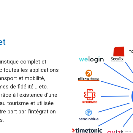
et
ristique complet et
 toutes les applications
ransport et mobilité,
s de fidélité .. etc.
râce à l'existence d'une
u tourisme et utilisée
e part par l'intégration
s.