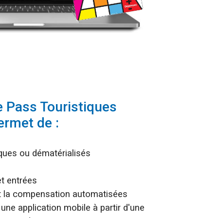
e Pass Touristiques
ermet de :
ques ou dématérialisés
et entrées
 et la compensation automatisées
 une application mobile à partir d'une