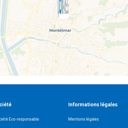
ciété
Informations légales
ciété Eco-responsable
Mentions légales