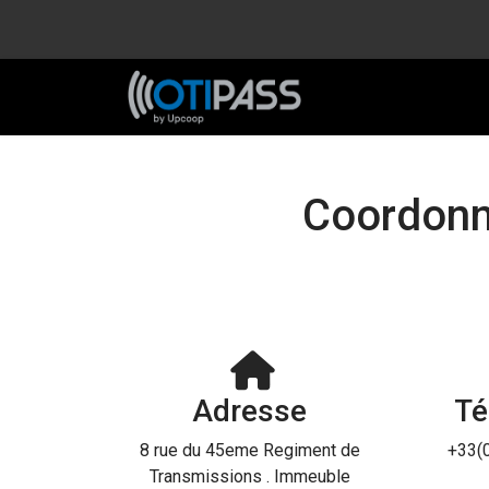
Coordon
Adresse
Té
8 rue du 45eme Regiment de
+33(
Transmissions . Immeuble