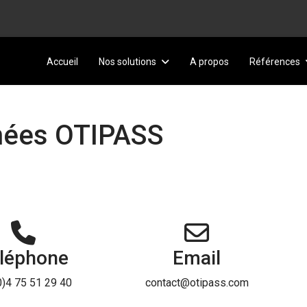
Accueil
Nos solutions
A propos
Références
nées OTIPASS
léphone
Email
0)4 75 51 29 40
contact@otipass.com