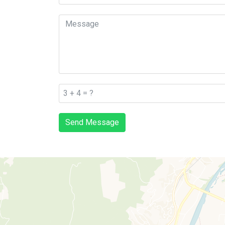
Send Message