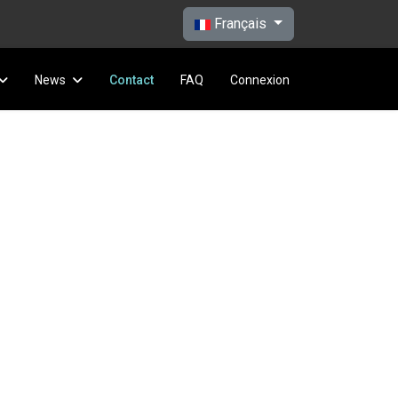
Sélectionnez votre langue
Français
News
Contact
FAQ
Connexion