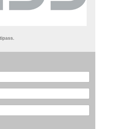
tipass.