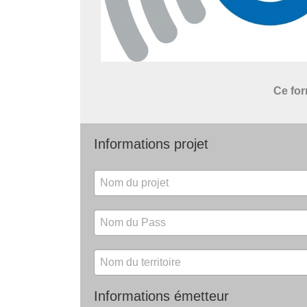
Ce for
Informations projet
Informations émetteur