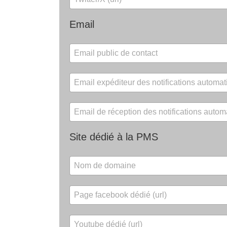
Email
Site dédié à la PMS