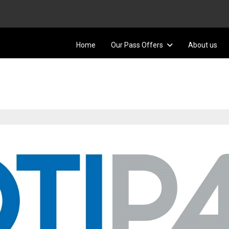
Home
Our Pass Offers
About us