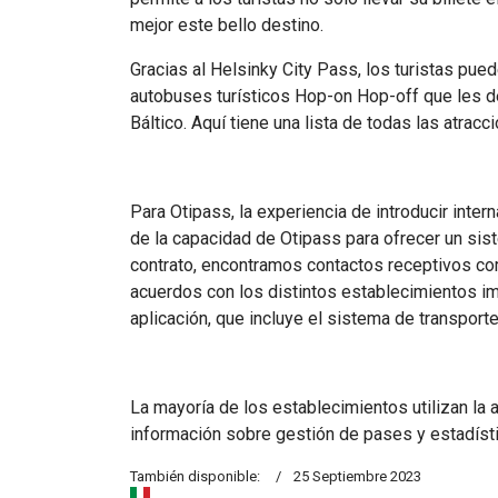
mejor este bello destino.
Gracias al Helsinky City Pass, los turistas pued
autobuses turísticos Hop-on Hop-off que les dej
Báltico. Aquí tiene una lista de todas las atracc
Para Otipass, la experiencia de introducir inte
de la capacidad de Otipass para ofrecer un sis
contrato, encontramos contactos receptivos com
acuerdos con los distintos establecimientos im
aplicación, que incluye el sistema de transporte
La mayoría de los establecimientos utilizan la 
información sobre gestión de pases y estadístic
También disponible:
25 Septiembre 2023