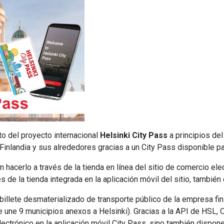
to del proyecto internacional
Helsinki City Pass
a principios de
e Finlandia y sus alrededores gracias a un City Pass disponible p
 hacerlo a través de la tienda en línea del sitio de comercio el
s de la tienda integrada en la aplicación móvil del sitio, también
 billete desmaterializado de transporte público de la empresa fi
e une 9 municipios anexos a Helsinki). Gracias a la API de HSL, 
 electrónico en la aplicación móvil City Pass, sino también dispone