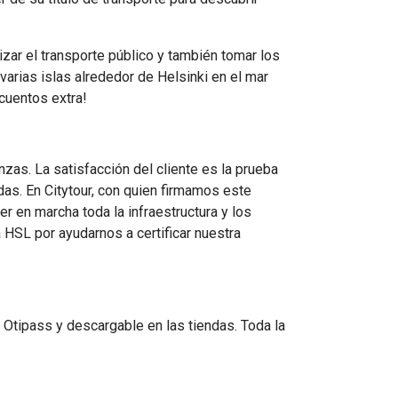
lizar el transporte público y también tomar los
varias islas alrededor de Helsinki en el mar
uentos extra!
nzas. La satisfacción del cliente es la prueba
as. En Citytour, con quien firmamos este
 en marcha toda la infraestructura y los
 HSL por ayudarnos a certificar nuestra
r Otipass y descargable en las tiendas. Toda la