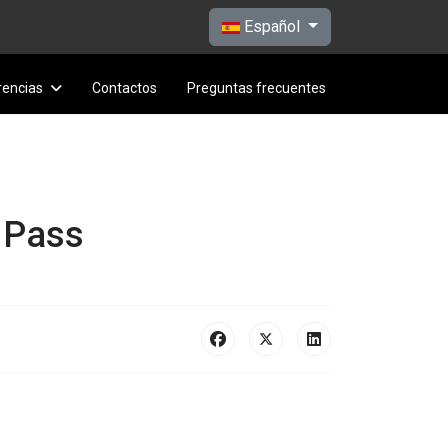
Seleccione su idioma
Español
rencias
Contactos
Preguntas frecuentes
y Pass