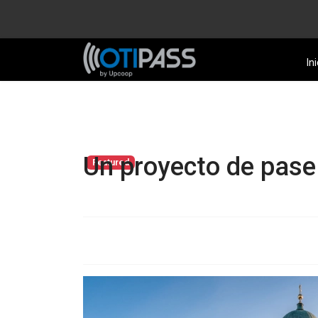
Ini
Un proyecto de pase 
Featured