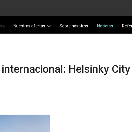
cio
Nuestras ofertas
Sobre nosotros
Noticias
Refe
internacional: Helsinky Cit