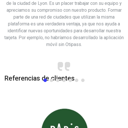
e
de la ciudad de Lyon. Es un placer trabajar con su equipo y
apreciamos su compromiso con nuestro producto. Formar
parte de una red de ciudades que utilizan la misma
a
ss
plataforma es una verdadera ventaja, ya que nos ayuda a
el
identificar nuevas oportunidades para desarrollar nuestra
tarjeta. Por ejemplo, no habríamos desarrollado la aplicación
móvil sin Otipass.
Referencias de clientes