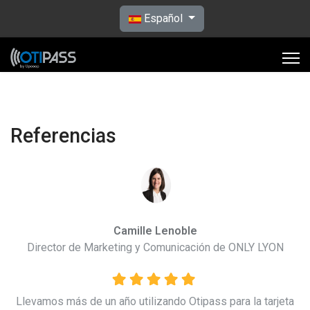
Seleccione su idioma
Español
Referencias
Camille Lenoble
l
Director de Marketing y Comunicación de ONLY LYON
Llevamos más de un año utilizando Otipass para la tarjeta