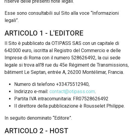
riserve delle presenti note legali.
Esse sono consultabili sul Sito alla voce “Informazioni
legali”.
ARTICOLO 1 - L'EDITORE
Il Sito è pubblicato da OTIPASS SAS con un capitale di
642000 euro, iscritta al Registro del Commercio e delle
Imprese di Roma con il numero 528626492, la cui sede
legale si trova all'
8
rue du 45e Régiment de Transmissions,
bâtiment Le Septan, entrée A, 26200 Montélimar,
Francia.
Numero di telefono +33475512940,
Indirizzo e-mail:
contact@otipass.com
.
Partita IVA intracomunitaria: FR07528626492
Il direttore della pubblicazione è Rousselet Philippe.
In seguito denominato “Editore”.
ARTICOLO 2 - HOST