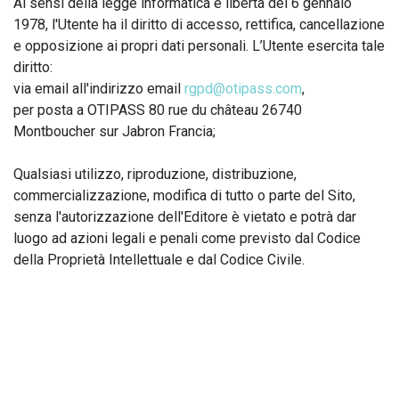
Ai sensi della legge informatica e libertà del 6 gennaio
1978, l'Utente ha il diritto di accesso, rettifica, cancellazione
e opposizione ai propri dati personali. L’Utente esercita tale
diritto:
via email all'indirizzo email
rgpd@otipass.com
,
per posta a OTIPASS 80 rue du château 26740
Montboucher sur Jabron Francia;
Qualsiasi utilizzo, riproduzione, distribuzione,
commercializzazione, modifica di tutto o parte del Sito,
senza l'autorizzazione dell'Editore è vietato e potrà dar
luogo ad azioni legali e penali come previsto dal Codice
della Proprietà Intellettuale e dal Codice Civile.