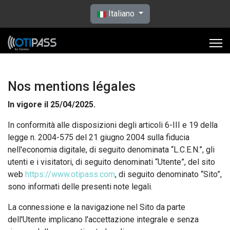
Seleziona la tua lingua
Italiano
Nos mentions légales
In vigore il 25/04/2025.
In conformità alle disposizioni degli articoli 6-III e 19 della
legge n. 2004-575 del 21 giugno 2004 sulla fiducia
nell'economia digitale, di seguito denominata “L.C.E.N.”, gli
utenti e i visitatori, di seguito denominati “Utente”, del sito
web
https://www.otipass.com
, di seguito denominato “Sito”,
sono informati delle presenti note legali.
La connessione e la navigazione nel Sito da parte
dell'Utente implicano l'accettazione integrale e senza