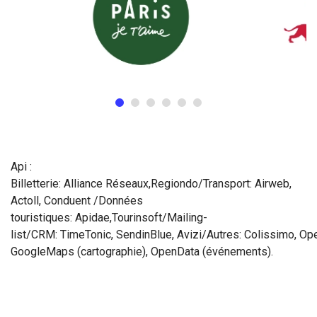
Api :
Billetterie: Alliance Réseaux,Regiondo/Transport: Airweb,
Actoll, Conduent /Données
touristiques: Apidae,Tourinsoft/Mailing-
list/CRM: TimeTonic, SendinBlue, Avizi/Autres: Colissimo, O
GoogleMaps (cartographie), OpenData (événements).