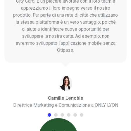
City Card. È un piacere lavorare con il loro team e
apprezziamo il loro impegno verso il nostro
prodotto. Far parte di una rete di città che utilizzano
la stessa piattaforma è un vero vantaggio, poiché
ci aiuta a identificare nuove opportunità per
sviluppare la nostra carta. Ad esempio, non
avremmo sviluppato l'applicazione mobile senza
Otipass.
R
i
Camille Lenoble
Direttrice Marketing e Comunicazione a ONLY LYON