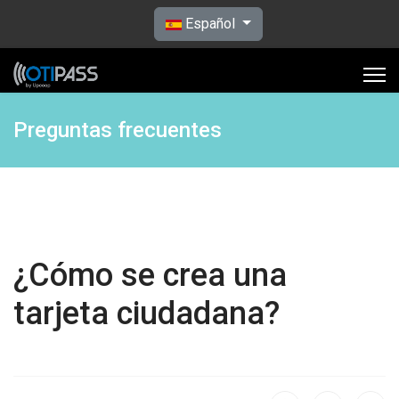
Seleccione su idioma
Español
Preguntas frecuentes
¿Cómo se crea una
tarjeta ciudadana?