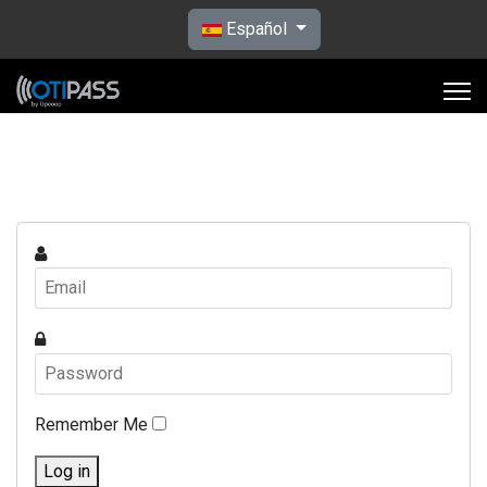
Seleccione su idioma
Español
Remember Me
Log in