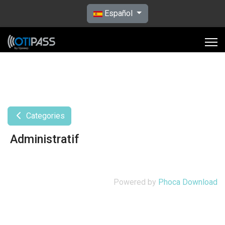
Seleccione su idioma
Español
Categories
Administratif
Powered by
Phoca Download