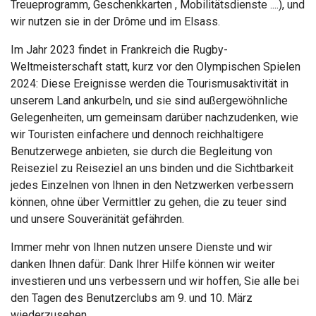
Treueprogramm, Geschenkkarten , Mobilitätsdienste ....), und
wir nutzen sie in der Drôme und im Elsass.
Im Jahr 2023 findet in Frankreich die Rugby-
Weltmeisterschaft statt, kurz vor den Olympischen Spielen
2024: Diese Ereignisse werden die Tourismusaktivität in
unserem Land ankurbeln, und sie sind außergewöhnliche
Gelegenheiten, um gemeinsam darüber nachzudenken, wie
wir Touristen einfachere und dennoch reichhaltigere
Benutzerwege anbieten, sie durch die Begleitung von
Reiseziel zu Reiseziel an uns binden und die Sichtbarkeit
jedes Einzelnen von Ihnen in den Netzwerken verbessern
können, ohne über Vermittler zu gehen, die zu teuer sind
und unsere Souveränität gefährden.
Immer mehr von Ihnen nutzen unsere Dienste und wir
danken Ihnen dafür: Dank Ihrer Hilfe können wir weiter
investieren und uns verbessern und wir hoffen, Sie alle bei
den Tagen des Benutzerclubs am 9. und 10. März
wiederzusehen.