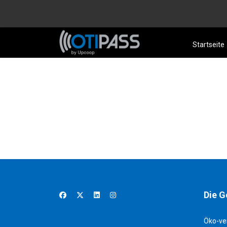
Startseite
Die G
Öko-ve