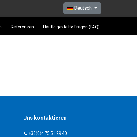
Sprache auswählen
Deutsch
n
Referenzen
Häufig gestellte Fragen (FAQ)
n
Uns kontaktieren
📞 +33(0)4 75 51 29 40