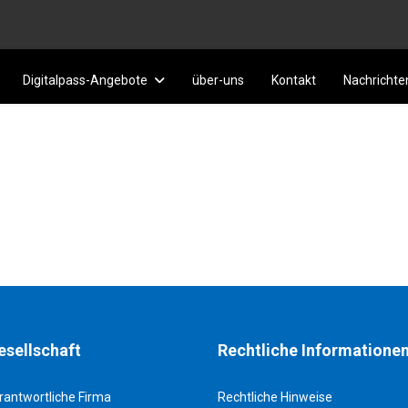
Digitalpass-Angebote
über-uns
Kontakt
Nachrichte
esellschaft
Rechtliche Informatione
rantwortliche Firma
Rechtliche Hinweise