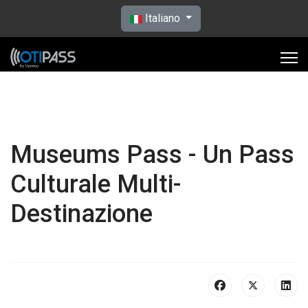
Seleziona la tua lingua
Italiano
Museums Pass - Un Pass
Culturale Multi-
Destinazione