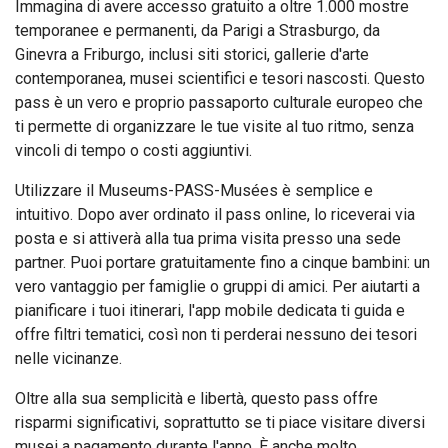
Immagina di avere accesso gratuito a oltre 1.000 mostre
temporanee e permanenti, da Parigi a Strasburgo, da
Ginevra a Friburgo, inclusi siti storici, gallerie d'arte
contemporanea, musei scientifici e tesori nascosti. Questo
pass è un vero e proprio passaporto culturale europeo che
ti permette di organizzare le tue visite al tuo ritmo, senza
vincoli di tempo o costi aggiuntivi.
Utilizzare il Museums-PASS-Musées è semplice e
intuitivo. Dopo aver ordinato il pass online, lo riceverai via
posta e si attiverà alla tua prima visita presso una sede
partner. Puoi portare gratuitamente fino a cinque bambini: un
vero vantaggio per famiglie o gruppi di amici. Per aiutarti a
pianificare i tuoi itinerari, l'app mobile dedicata ti guida e
offre filtri tematici, così non ti perderai nessuno dei tesori
nelle vicinanze.
Oltre alla sua semplicità e libertà, questo pass offre
risparmi significativi, soprattutto se ti piace visitare diversi
musei a pagamento durante l'anno. È anche molto