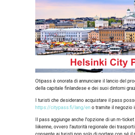
Otipass è onorata di annunciare il lancio del pro
della capitale finlandese e dei suoi dintorni gra
I turisti che desiderano acquistare il pass poss
https://citypass.fi/lang/en
o tramite il negozio 
Il pass aggiunge anche l'opzione di un m-ticket
liikenne, ovvero l'autorità regionale dei traspor
consente ai turisti non solo di portare con sé il