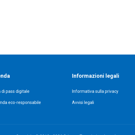
enda
Informazioni legali
 di pass digitale
Informativa sulla privacy
enda eco-responsabile
Avvisi legali