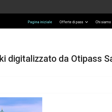
Pagina iniziale
Offerte di pass
Chi siamo
nki digitalizzato da Otipass 