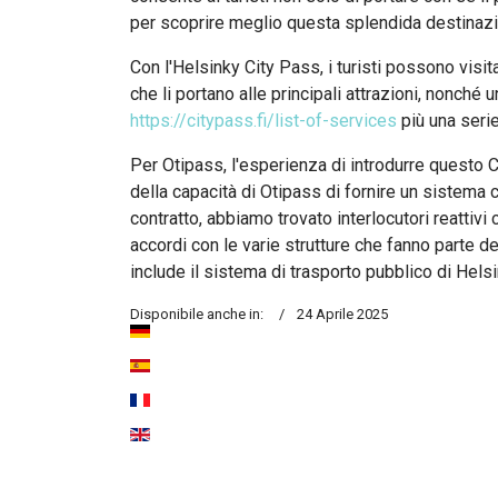
per scoprire meglio questa splendida destinaz
Con l'Helsinky City Pass, i turisti possono visita
che li portano alle principali attrazioni, nonché 
https://citypass.fi/list-of-services
più una serie
Per Otipass, l'esperienza di introdurre questo Ci
della capacità di Otipass di fornire un sistema 
contratto, abbiamo trovato interlocutori reattivi
accordi con le varie strutture che fanno parte de
include il sistema di trasporto pubblico di Helsi
Disponibile anche in:
24 Aprile 2025